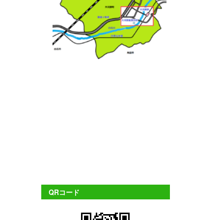
QRコード