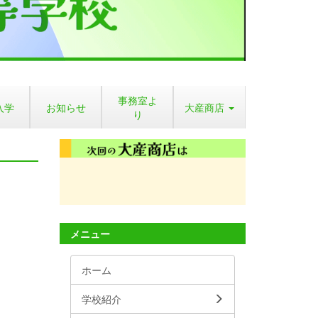
事務室よ
入学
お知らせ
大産商店
り
メニュー
ホーム
学校紹介