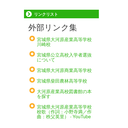
リンクリスト
外部リンク集
宮城県大河原産業高等学校
川崎校
宮城県公立高校入学者選抜
について
宮城県大河原商業高等学校
宮城県柴田農林高等学校
大河原産業高校図書館の本
を探す
宮城県大河原産業高等学校
校歌（作詞：小野寺満／作
曲：秩父英里） - YouTube