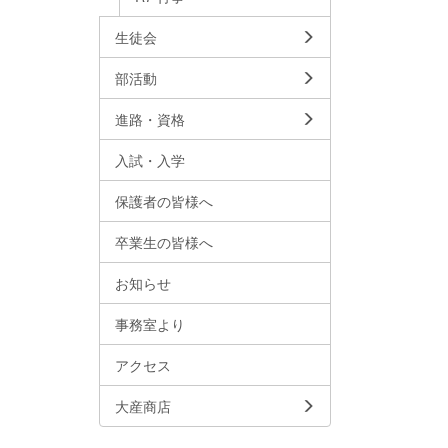
生徒会
部活動
進路・資格
入試・入学
保護者の皆様へ
卒業生の皆様へ
お知らせ
事務室より
アクセス
大産商店