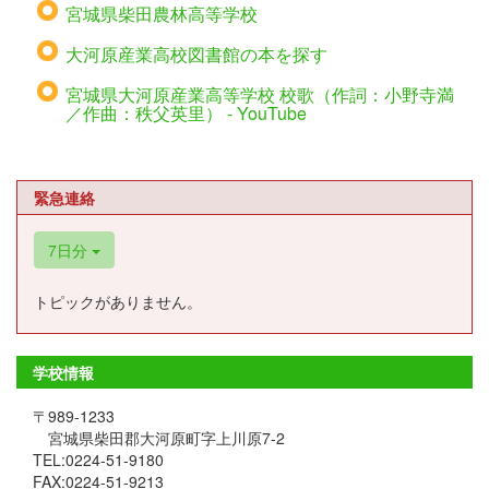
宮城県柴田農林高等学校
大河原産業高校図書館の本を探す
宮城県大河原産業高等学校 校歌（作詞：小野寺満
／作曲：秩父英里） - YouTube
緊急連絡
7日分
トピックがありません。
学校情報
〒989-1233
宮城県柴田郡大河原町字上川原7-2
TEL:0224-51-9180
FAX:0224-51-9213