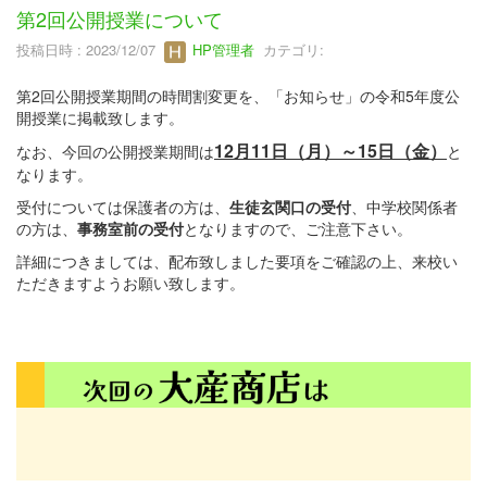
第2回公開授業について
投稿日時 : 2023/12/07
HP管理者
カテゴリ:
第2回公開授業期間の時間割変更を、「お知らせ」の令和5年度公
開授業に掲載致します。
12月11日（月）～15日（金）
なお、今回の公開授業期間は
と
なります。
受付については保護者の方は、
生徒玄関口の受付
、中学校関係者
の方は、
事務室前の受付
となりますので、ご注意下さい。
詳細につきましては、配布致しました要項をご確認の上、来校い
ただきますようお願い致します。