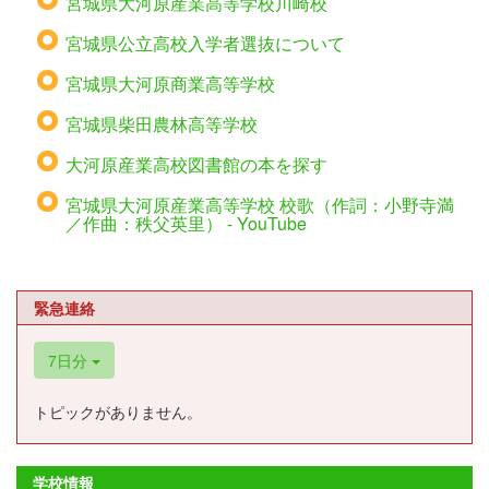
宮城県大河原産業高等学校川崎校
宮城県公立高校入学者選抜について
宮城県大河原商業高等学校
宮城県柴田農林高等学校
大河原産業高校図書館の本を探す
宮城県大河原産業高等学校 校歌（作詞：小野寺満
／作曲：秩父英里） - YouTube
緊急連絡
7日分
トピックがありません。
学校情報