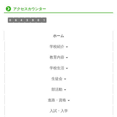
アクセスカウンター
0
6
4
3
9
0
1
ホーム
学校紹介
教育内容
学校生活
生徒会
部活動
進路・資格
入試・入学