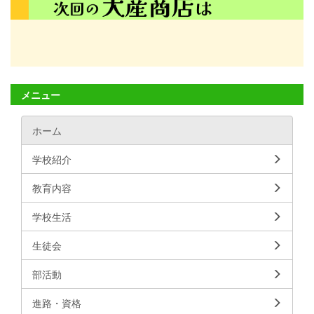
メニュー
ホーム
学校紹介
教育内容
学校生活
生徒会
部活動
進路・資格