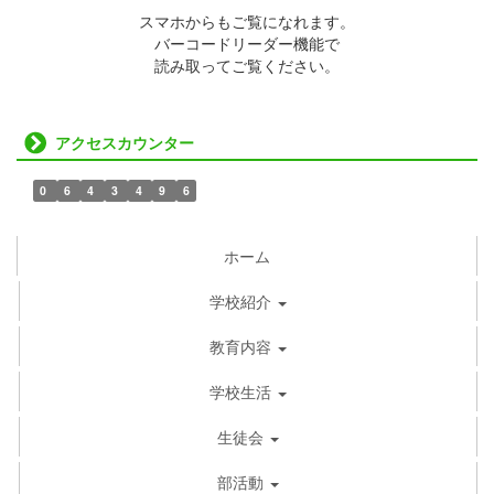
スマホからもご覧になれます。
バーコードリーダー機能で
読み取ってご覧ください。
アクセスカウンター
0
6
4
3
4
9
6
ホーム
学校紹介
教育内容
学校生活
生徒会
部活動