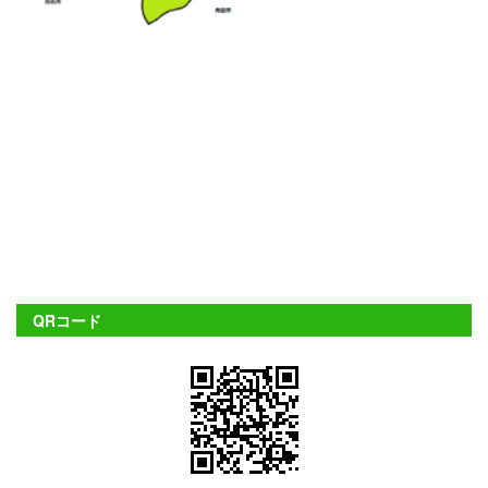
QRコード