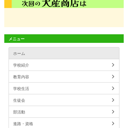
メニュー
ホーム
学校紹介
教育内容
学校生活
生徒会
部活動
進路・資格