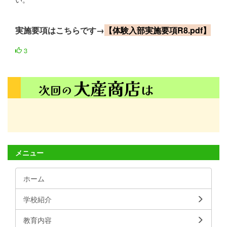
実施要項はこちらです→
【体験入部実施要項R8.pdf
】
3
メニュー
ホーム
学校紹介
教育内容