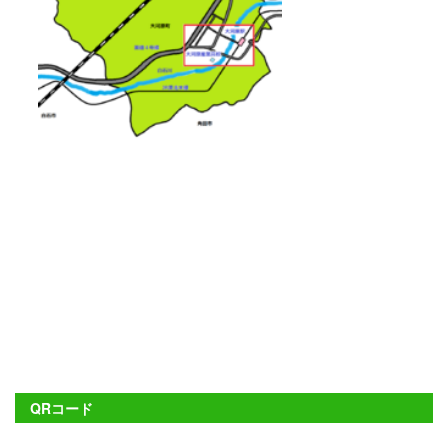
QRコード