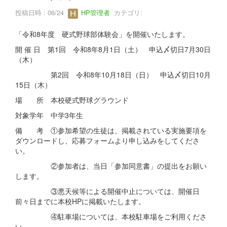
投稿日時 : 06/24
HP管理者
カテゴリ:
「令和8年度 硬式野球部体験会」を開催いたします。
開 催 日 第1回 令和8年8月1日（土） 申込〆切日7月30日
（木）
第2回 令和8年10月18日（日） 申込〆切日10月
15日（木）
場 所 本校硬式野球グラウンド
対象学年 中学3年生
備 考 ①参加希望の生徒は、掲載されている実施要項を
ダウンロードし、応募フォームより申し込みをしてくださ
い。
②参加者は、当日「参加同意書」の提出をお願い
します。
③悪天候等による開催中止については、開催日
前々日までに本校HPに掲載いたします。
④駐車場については、本校駐車場をご利用くださ
い。