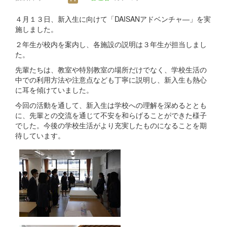
４月１３日、新入生に向けて「DAISANアドベンチャ―」を実
施しました。
２年生が校内を案内し、各施設の説明は３年生が担当しまし
た。
先輩たちは、教室や特別教室の場所だけでなく、学校生活の
中での利用方法や注意点なども丁寧に説明し、新入生も熱心
に耳を傾けていました。
今回の活動を通して、新入生は学校への理解を深めるととも
に、先輩との交流を通じて不安を和らげることができた様子
でした。今後の学校生活がより充実したものになることを期
待しています。