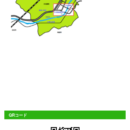
QRコード