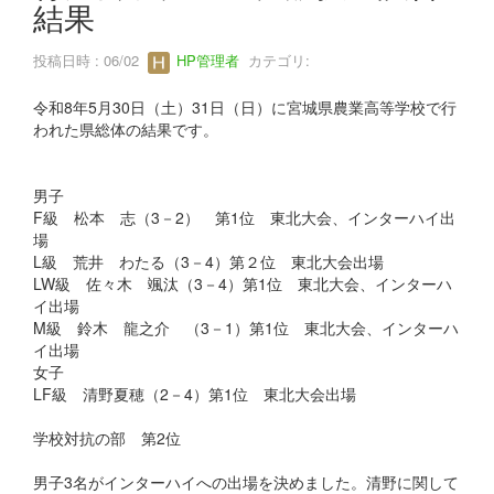
結果
投稿日時 : 06/02
HP管理者
カテゴリ:
令和8年5月30日（土）31日（日）に宮城県農業高等学校で行
われた県総体の結果です。
男子
F級 松本 志（3－2） 第1位 東北大会、インターハイ出
場
L級 荒井 わたる（3－4）第２位 東北大会出場
LW級 佐々木 颯汰（3－4）第1位 東北大会、インターハ
イ出場
M級 鈴木 龍之介 （3－1）第1位 東北大会、インターハ
イ出場
女子
LF級 清野夏穂（2－4）第1位 東北大会出場
学校対抗の部 第2位
男子3名がインターハイへの出場を決めました。清野に関して